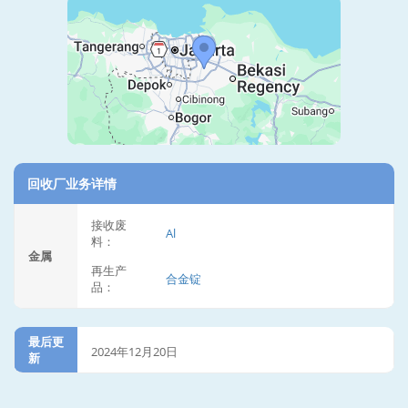
回收厂业务详情
接收废
Al
料：
金属
再生产
合金锭
品：
最后更
2024年12月20日
新