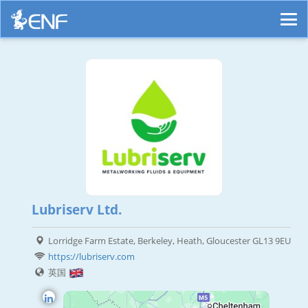
Lubriserv Ltd.
Lorridge Farm Estate, Berkeley, Heath, Gloucester GL13 9EU
https://lubriserv.com
英国