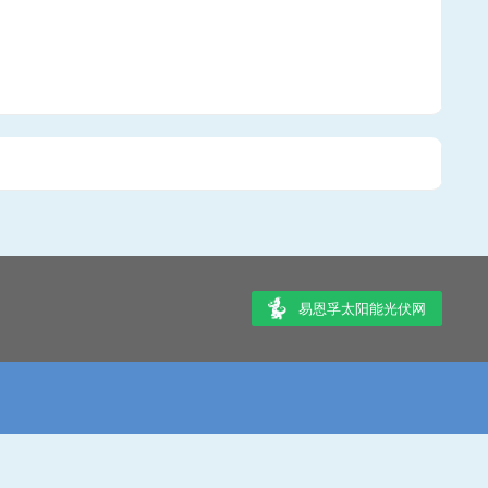
易恩孚太阳能光伏网