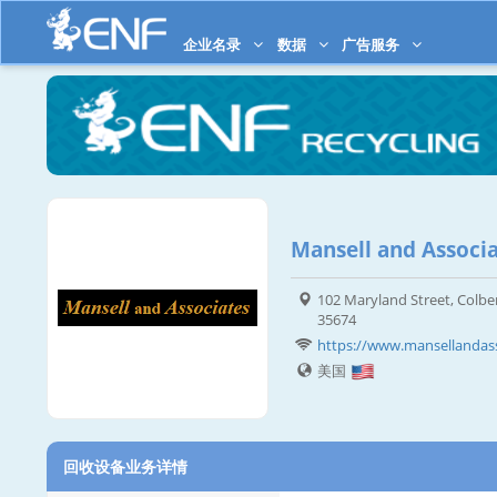
企业名录
数据
广告服务
Mansell and Associa
102 Maryland Street, Colber
35674
https://www.mansellandass
美国
回收设备业务详情