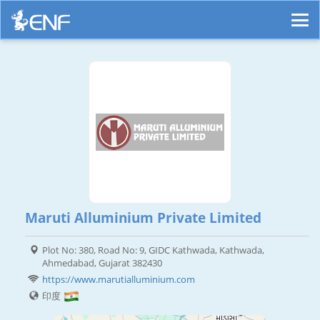
Maruti Alluminium Private Limited
Plot No: 380, Road No: 9, GIDC Kathwada, Kathwada,
Ahmedabad, Gujarat 382430
https://www.marutialluminium.com
印度