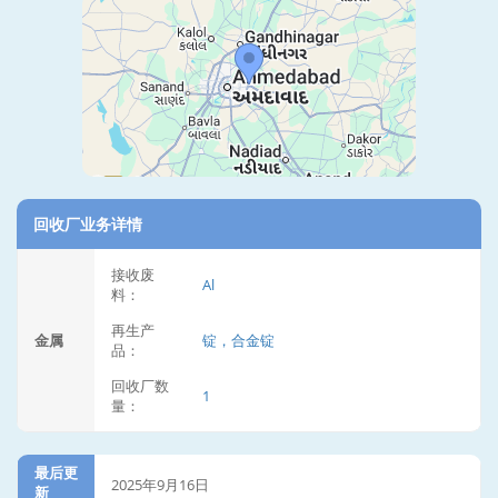
回收厂业务详情
接收废
Al
料：
再生产
金属
锭，合金锭
品：
回收厂数
1
量：
最后更
2025年9月16日
新