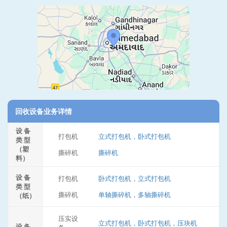
回收设备业务详情
设 备
打包机
立式打包机，卧式打包机
类 型
（塑
撕碎机
撕碎机
料）
设 备
打包机
卧式打包机，立式打包机
类 型
撕碎机
单轴撕碎机，多轴撕碎机
（纸）
压实设
立式打包机，卧式打包机，压块机
设 备