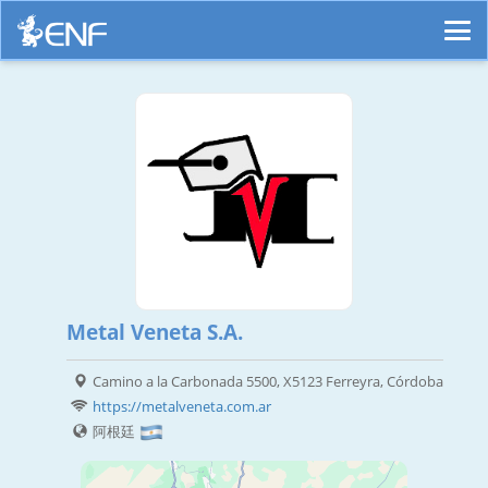
Metal Veneta S.A.
Camino a la Carbonada 5500, X5123 Ferreyra, Córdoba
https://metalveneta.com.ar
阿根廷