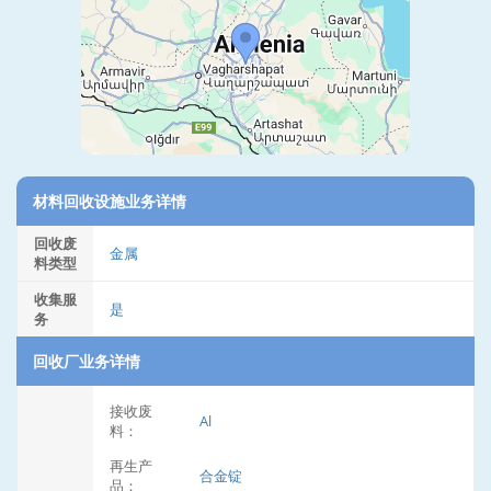
材料回收设施业务详情
回收废
金属
料类型
收集服
是
务
回收厂业务详情
接收废
Al
料：
再生产
合金锭
品：