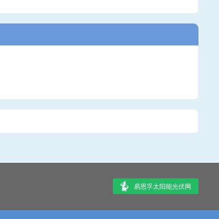
易恩孚太阳能光伏网