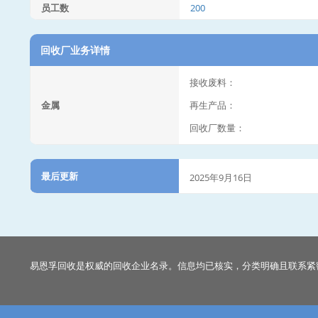
员工数
200
回收厂业务详情
接收废料：
金属
再生产品：
回收厂数量：
最后更新
2025年9月16日
易恩孚回收是权威的回收企业名录。信息均已核实，分类明确且联系紧