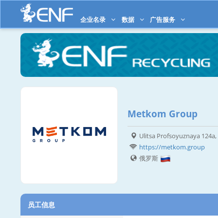
企业名录
数据
广告服务
Metkom Group
Ulitsa Profsoyuznaya 124а,
https://metkom.group
俄罗斯
员工信息