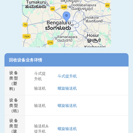
回收设备业务详情
设 备
斗式提
斗式提升机
类 型
升机
（塑
输送机
螺旋输送机
料）
设 备
类 型
输送机
螺旋输送机
（纸）
设 备
类 型
输送机&
螺旋输送机
（玻
提升机