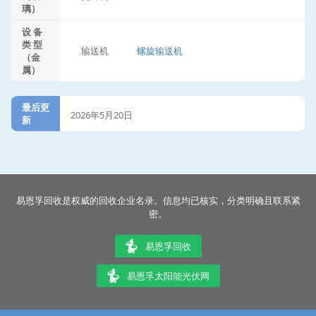
璃）
设 备
类 型
输送机
螺旋输送机
（金
属）
最后更
2026年5月20日
新
易恩孚回收是权威的回收企业名录。信息均已核实，分类明确且联系紧
密。
易恩孚回收
易恩孚太阳能光伏网