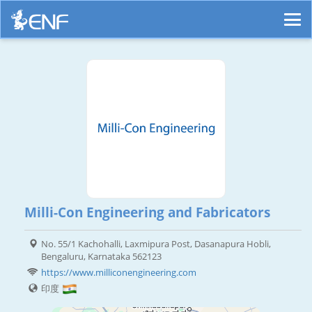
Milli-Con Engineering and Fabricators
No. 55/1 Kachohalli, Laxmipura Post, Dasanapura Hobli,
Bengaluru, Karnataka 562123
https://www.milliconengineering.com
印度