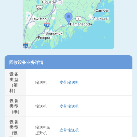
回收设备业务详情
设 备
类 型
输送机
皮带输送机
（塑
料）
设 备
类 型
输送机
皮带输送机
（纸）
设 备
类 型
输送机&
皮带输送机
（玻
提升机