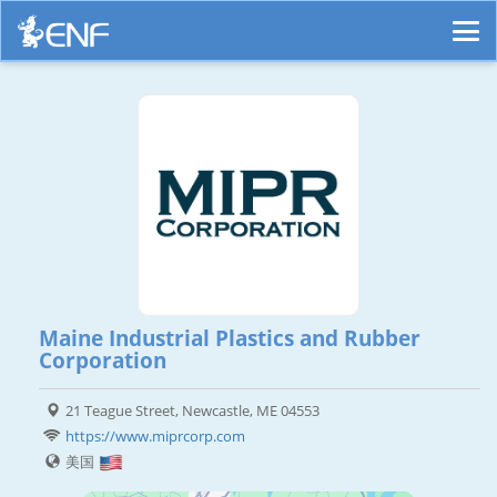
Maine Industrial Plastics and Rubber
Corporation
21 Teague Street, Newcastle, ME 04553
https://www.miprcorp.com
美国