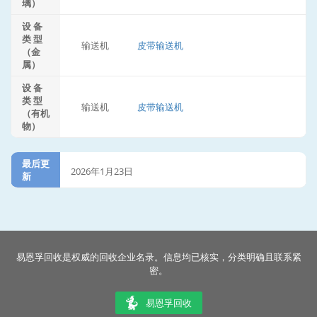
璃）
设 备
类 型
输送机
皮带输送机
（金
属）
设 备
类 型
输送机
皮带输送机
（有机
物）
最后更
2026年1月23日
新
易恩孚回收是权威的回收企业名录。信息均已核实，分类明确且联系紧
密。
易恩孚回收