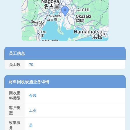
员工信息
员工数
70
材料回收设施业务详情
回收废
金属
料类型
客户类
工业
型
收集服
是
务