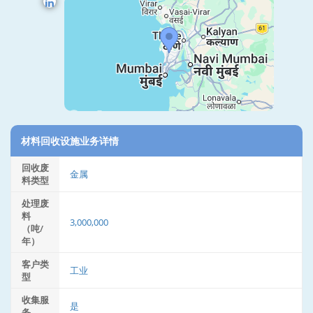
材料回收设施业务详情
回收废
金属
料类型
处理废
料
3,000,000
（吨/
年）
客户类
工业
型
收集服
是
务