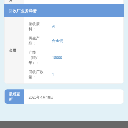
回收厂业务详情
接收废
Al
料：
再生产
合金锭
品：
金属
产能
（吨/
18000
年）：
回收厂数
1
量：
最后更
2025年4月18日
新