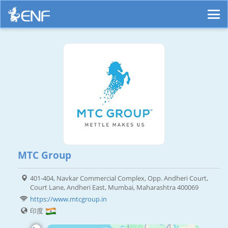
MTC Group
401-404, Navkar Commercial Complex, Opp. Andheri Court,
Court Lane, Andheri East, Mumbai, Maharashtra 400069
https://www.mtcgroup.in
印度