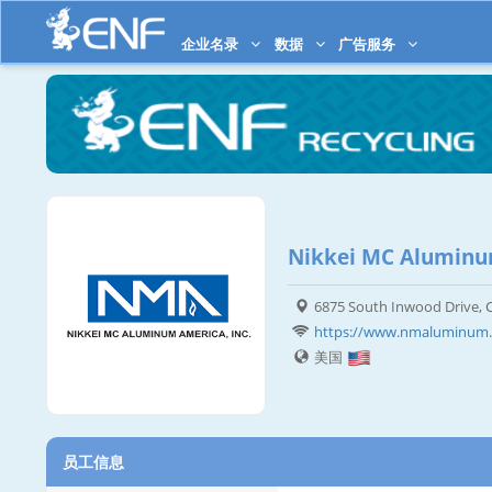
企业名录
数据
广告服务
Nikkei MC Aluminum
6875 South Inwood Drive, 
https://www.nmaluminum.
美国
员工信息