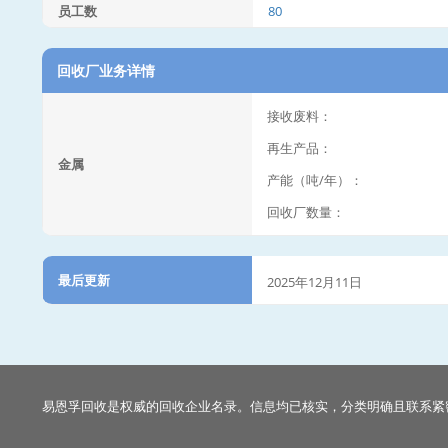
员工数
80
回收厂业务详情
接收废料：
再生产品：
金属
产能（吨/年）：
回收厂数量：
最后更新
2025年12月11日
易恩孚回收是权威的回收企业名录。信息均已核实，分类明确且联系紧