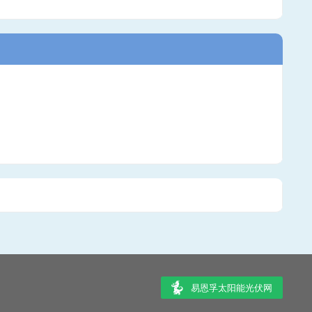
易恩孚太阳能光伏网