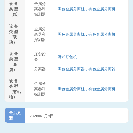
设 备
金属分
类 型
离器和
黑色金属分离机，有色金属分离机
（纸）
探测器
设 备
金属分
类 型
离器和
黑色金属分离机，有色金属分离机
（玻
探测器
璃）
设 备
压实设
卧式打包机
类 型
备
（金
分离器
黑色金属分离器，有色金属分离器
属）
设 备
金属分
类 型
离器和
黑色金属分离机，有色金属分离机
（有机
探测器
物）
最后更
2026年1月6日
新