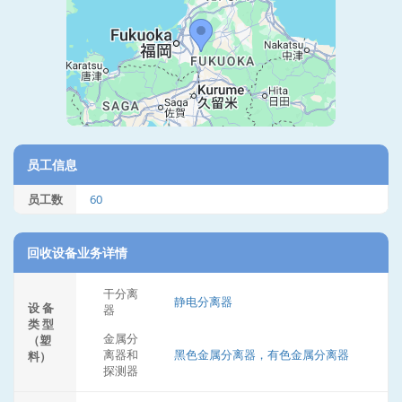
员工信息
员工数
60
回收设备业务详情
干分离
静电分离器
设 备
器
类 型
金属分
（塑
离器和
黑色金属分离器，有色金属分离器
料）
探测器