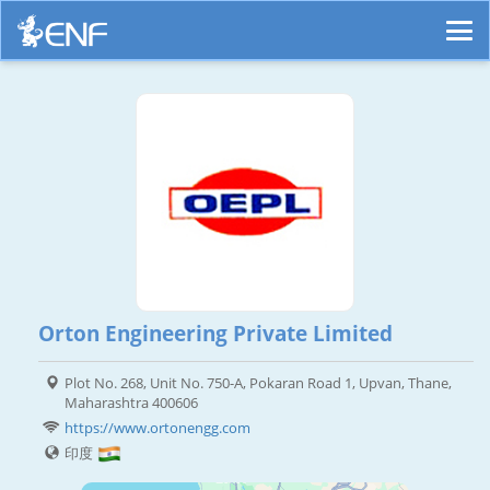
Orton Engineering Private Limited
Plot No. 268, Unit No. 750-A, Pokaran Road 1, Upvan, Thane,
Maharashtra 400606
https://www.ortonengg.com
印度