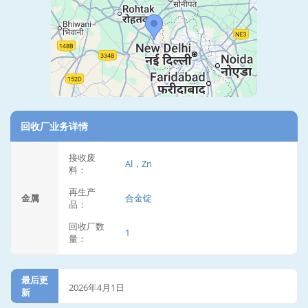
回收厂业务详情
接收废
Al，Zn
料：
再生产
金属
合金锭
品：
回收厂数
1
量：
最后更
2026年4月1日
新