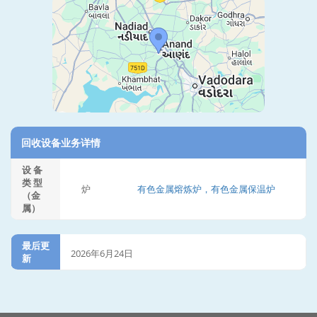
回收设备业务详情
设 备
类 型
炉
有色金属熔炼炉，有色金属保温炉
（金
属）
最后更
2026年6月24日
新