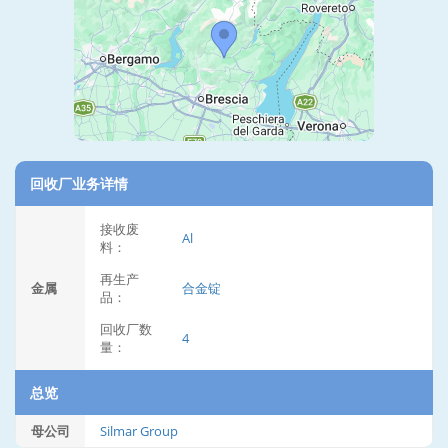
回收厂业务详情
接收废
Al
料：
再生产
金属
合金锭
品：
回收厂数
4
量：
总览
母公司
Silmar Group