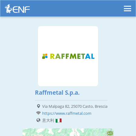
Raffmetal S.p.a.
Via Malpaga 82, 25070 Casto, Brescia
https://www.raffmetal.com
意大利