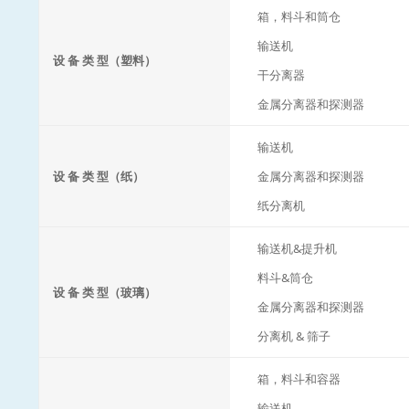
箱，料斗和筒仓
输送机
设 备 类 型（塑料）
干分离器
金属分离器和探测器
输送机
设 备 类 型（纸）
金属分离器和探测器
纸分离机
输送机&提升机
料斗&筒仓
设 备 类 型（玻璃）
金属分离器和探测器
分离机 & 筛子
箱，料斗和容器
输送机