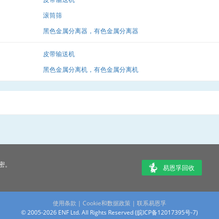
滚筒筛
黑色金属分离器，有色金属分离器
皮带输送机
黑色金属分离机，有色金属分离机
密。
易恩孚回收
使用条款
|
Cookie和数据政策
|
联系易恩孚
© 2005-2026 ENF Ltd. All Rights Reserved (
皖ICP备12017395号-7
)