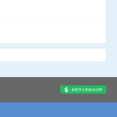
易恩孚太阳能光伏网