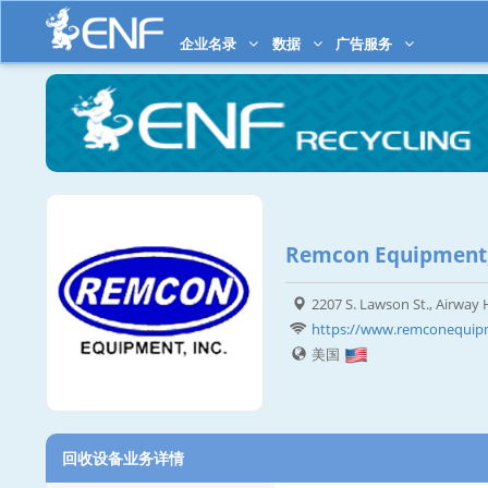
企业名录
数据
广告服务
Remcon Equipment,
2207 S. Lawson St., Airway
https://www.remconequi
美国
回收设备业务详情