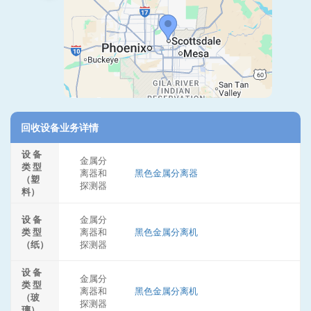
回收设备业务详情
设 备
金属分
类 型
离器和
黑色金属分离器
（塑
探测器
料）
设 备
金属分
类 型
离器和
黑色金属分离机
（纸）
探测器
设 备
金属分
类 型
离器和
黑色金属分离机
（玻
探测器
璃）