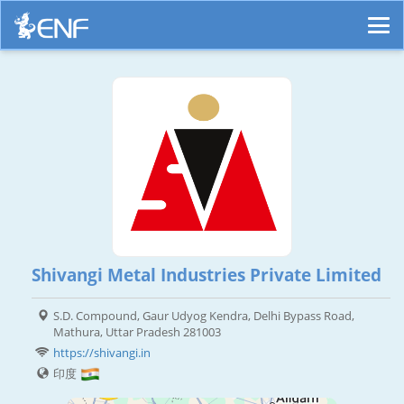
Shivangi Metal Industries Private Limited
S.D. Compound, Gaur Udyog Kendra, Delhi Bypass Road,
Mathura, Uttar Pradesh 281003
https://shivangi.in
印度