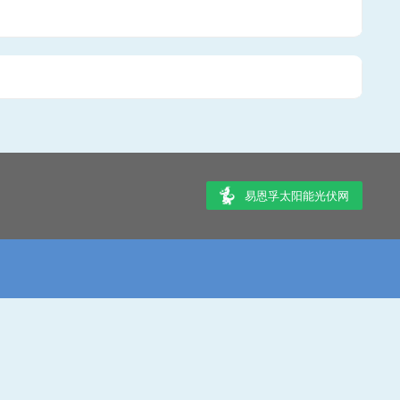
易恩孚太阳能光伏网