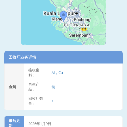
回收厂业务详情
接收废
Al，Cu
料：
再生产
金属
锭
品：
回收厂数
1
量：
最后更
2026年1月9日
新