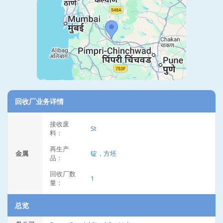
回收厂业务详情
接收废
St
料：
再生产
金属
锭，方坯
品：
回收厂数
1
量：
总览