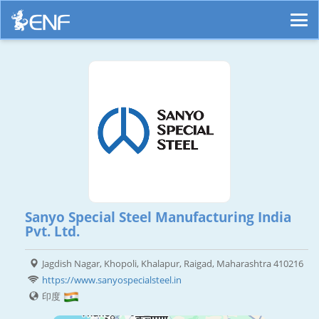
Sanyo Special Steel Manufacturing India
Pvt. Ltd.
Jagdish Nagar, Khopoli, Khalapur, Raigad, Maharashtra 410216
https://www.sanyospecialsteel.in
印度