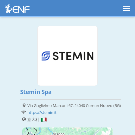
Stemin Spa
Via Guglielmo Marconi 67, 24040 Comun Nuovo (BG)
https://stemin.it
意大利