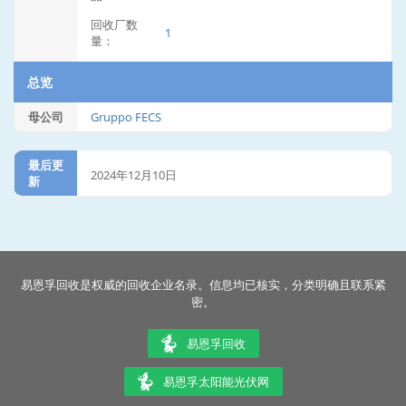
回收厂数
1
量：
总览
母公司
Gruppo FECS
最后更
2024年12月10日
新
易恩孚回收是权威的回收企业名录。信息均已核实，分类明确且联系紧
密。
易恩孚回收
易恩孚太阳能光伏网