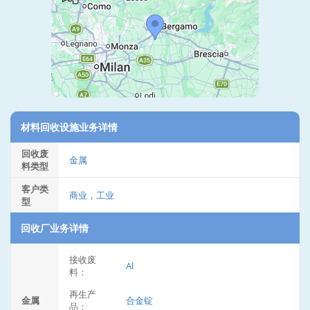
材料回收设施业务详情
回收废
金属
料类型
客户类
商业，工业
型
回收厂业务详情
接收废
Al
料：
再生产
金属
合金锭
品：