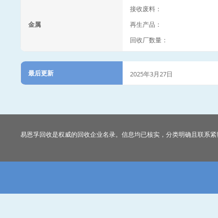
接收废料：
金属
再生产品：
回收厂数量：
最后更新
2025年3月27日
易恩孚回收是权威的回收企业名录。信息均已核实，分类明确且联系紧