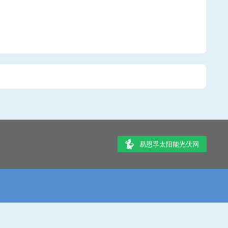
易恩孚太阳能光伏网