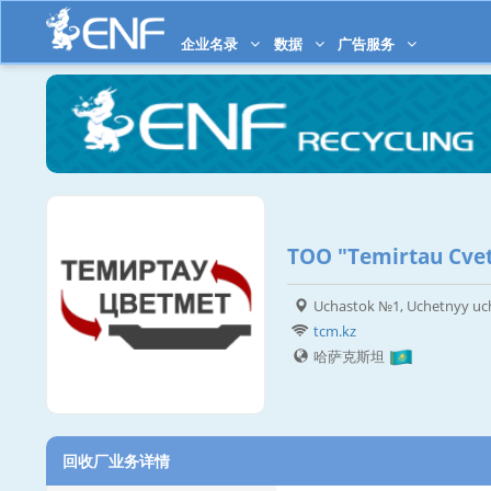
企业名录
数据
广告服务
TOO "Temirtau Cve
Uchastok №1, Uchetnyy uc
tcm.kz
哈萨克斯坦
回收厂业务详情