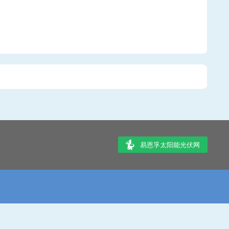
易恩孚太阳能光伏网