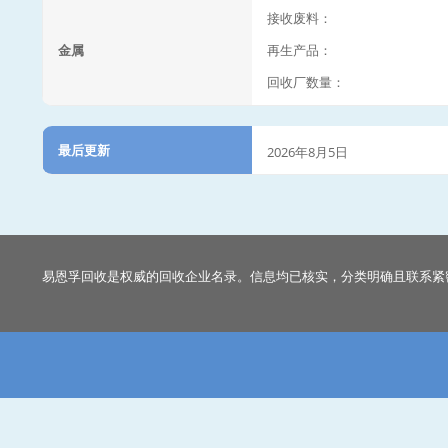
接收废料：
金属
再生产品：
回收厂数量：
最后更新
2026年8月5日
易恩孚回收是权威的回收企业名录。信息均已核实，分类明确且联系紧