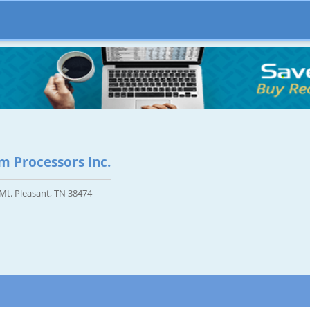
 Processors Inc.
t. Pleasant, TN 38474