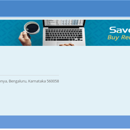
eenya, Bengaluru, Karnataka 560058