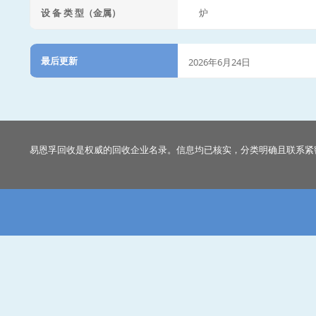
设 备 类 型（金属）
炉
最后更新
2026年6月24日
易恩孚回收是权威的回收企业名录。信息均已核实，分类明确且联系紧