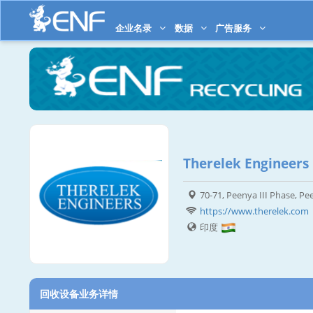
企业名录
数据
广告服务
Therelek Engineers
70-71, Peenya III Phase, P
https://www.therelek.com
印度
回收设备业务详情