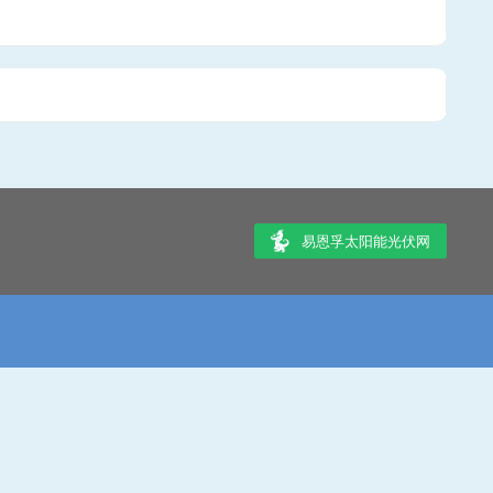
易恩孚太阳能光伏网