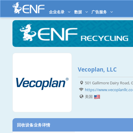
企业名录
数据
广告服务
Vecoplan, LLC
501 Gallimore Dairy Road,
https://www.vecoplanllc.c
美国
回收设备业务详情