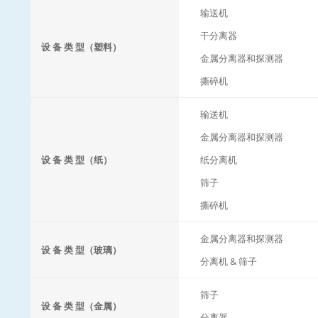
输送机
干分离器
设 备 类 型（塑料）
金属分离器和探测器
撕碎机
输送机
金属分离器和探测器
设 备 类 型（纸）
纸分离机
筛子
撕碎机
金属分离器和探测器
设 备 类 型（玻璃）
分离机 & 筛子
筛子
设 备 类 型（金属）
分离器