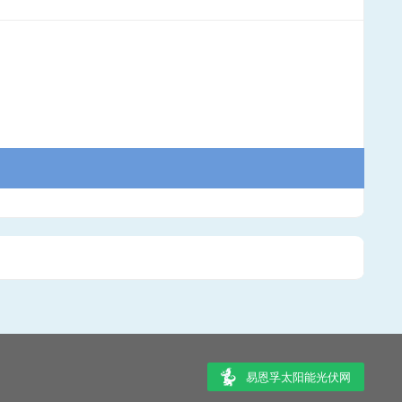
易恩孚太阳能光伏网