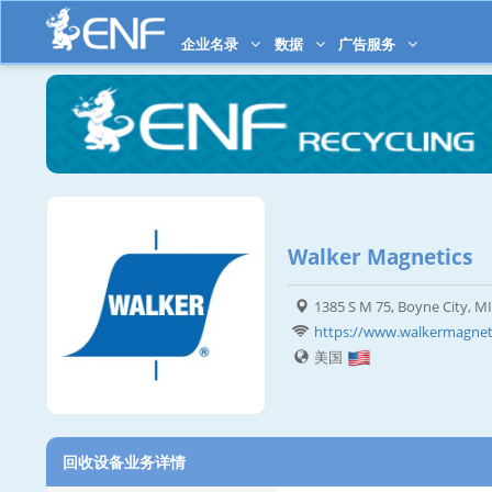
企业名录
数据
广告服务
Walker Magnetics
1385 S M 75, Boyne City, M
https://www.walkermagne
美国
回收设备业务详情