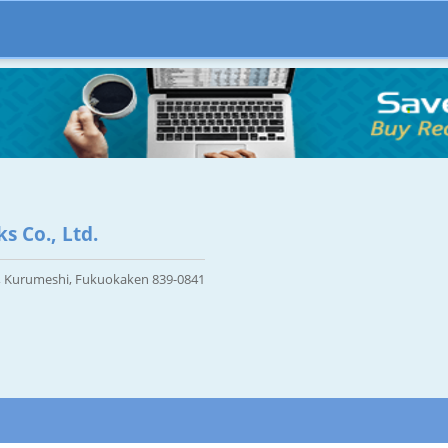
s Co., Ltd.
, Kurumeshi, Fukuokaken 839-0841