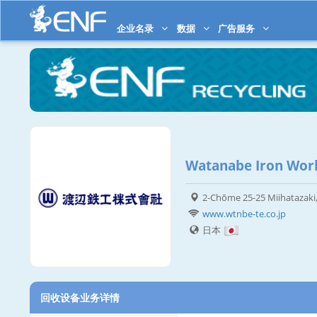
企业名录
数据
广告服务
Watanabe Iron Work
2-Chōme 25-25 Miihatazaki
www.wtnbe-te.co.jp
日本
回收设备业务详情