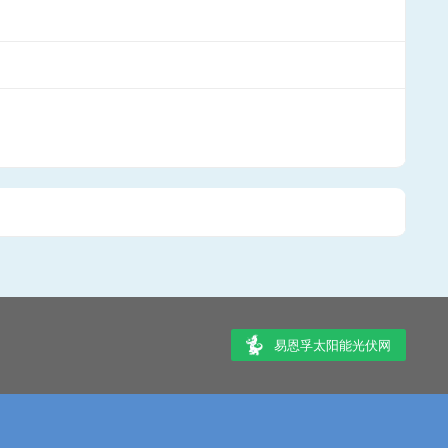
易恩孚太阳能光伏网